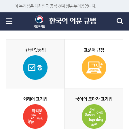
이 누리집은 대한민국 공식 전자정부 누리집입니다.
한글 맞춤법
표준어 규정
외래어 표기법
국어의 로마자 표기법