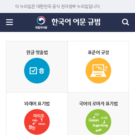
이 누리집은 대한민국 공식 전자정부 누리집입니다.
한글 맞춤법
표준어 규정
외래어 표기법
국어의 로마자 표기법