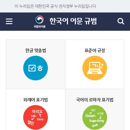
이 누리집은 대한민국 공식 전자정부 누리집입니다.
한글 맞춤법
표준어 규정
외래어 표기법
국어의 로마자 표기법