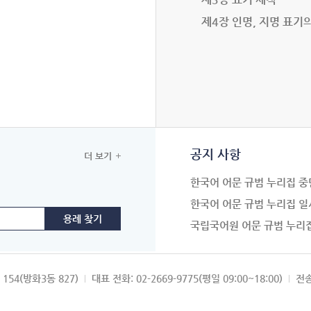
제4장 인명, 지명 표기
공지 사항
더 보기
한국어 어문 규범 누리집 중
한국어 어문 규범 누리집 일
국립국어원 어문 규범 누리
154(방화3동 827)
대표 전화: 02-2669-9775(평일 09:00~18:00)
전송