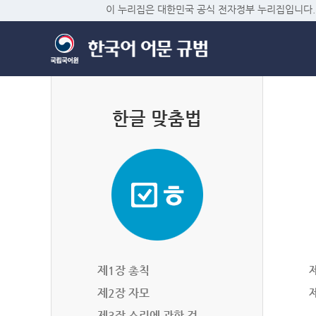
이 누리집은 대한민국 공식 전자정부 누리집입니다.
한글 맞춤법
제1장 총칙
제2장 자모
제3장 소리에 관한 것