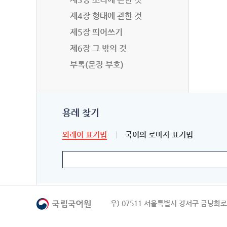
제4장 형태에 관한 것
제5장 띄어쓰기
제6장 그 밖의 것
부록(문장 부호)
용례 찾기
외래어 표기법
국어의 로마자 표기법
우) 07511 서울특별시 강서구 금낭화로 