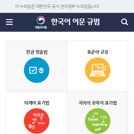
이 누리집은 대한민국 공식 전자정부 누리집입니다.
한글 맞춤법
표준어 규정
외래어 표기법
국어의 로마자 표기법