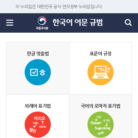
이 누리집은 대한민국 공식 전자정부 누리집입니다.
한글 맞춤법
표준어 규정
외래어 표기법
국어의 로마자 표기법