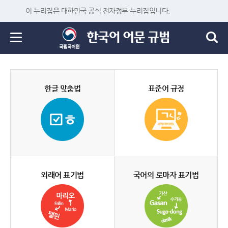
이 누리집은 대한민국 공식 전자정부 누리집입니다.
한글 맞춤법
표준어 규정
외래어 표기법
국어의 로마자 표기법