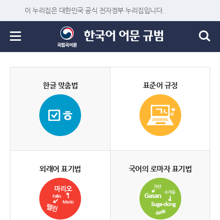
이 누리집은 대한민국 공식 전자정부 누리집입니다.
한글 맞춤법
표준어 규정
외래어 표기법
국어의 로마자 표기법