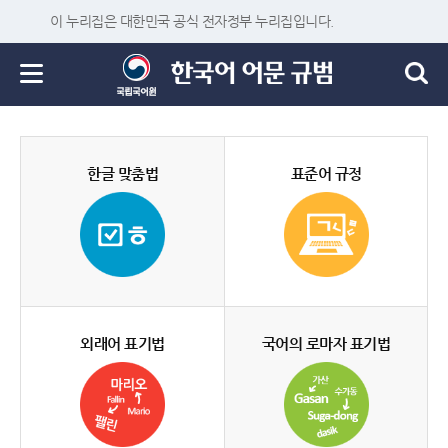
이 누리집은 대한민국 공식 전자정부 누리집입니다.
한글 맞춤법
표준어 규정
외래어 표기법
국어의 로마자 표기법