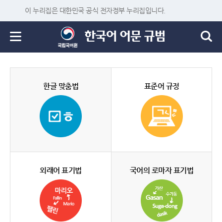
이 누리집은 대한민국 공식 전자정부 누리집입니다.
한글 맞춤법
표준어 규정
외래어 표기법
국어의 로마자 표기법