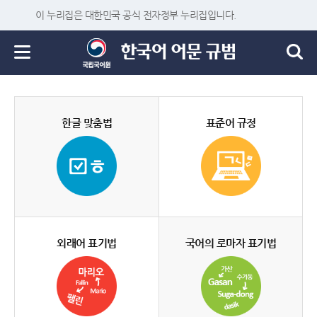
이 누리집은 대한민국 공식 전자정부 누리집입니다.
한글 맞춤법
표준어 규정
외래어 표기법
국어의 로마자 표기법