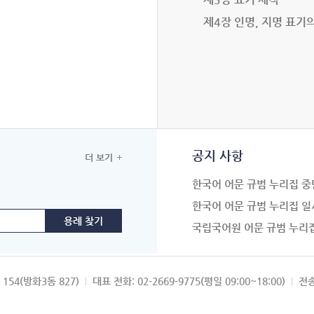
제4장 인명, 지명 표기
공지 사항
더 보기
한국어 어문 규범 누리집 중
한국어 어문 규범 누리집 일
국립국어원 어문 규범 누리
154(방화3동 827)
대표 전화: 02-2669-9775(평일 09:00~18:00)
전송