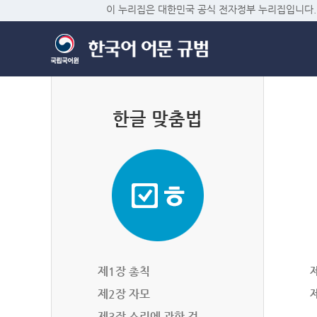
이 누리집은 대한민국 공식 전자정부 누리집입니다.
한글 맞춤법
제1장 총칙
제2장 자모
제3장 소리에 관한 것