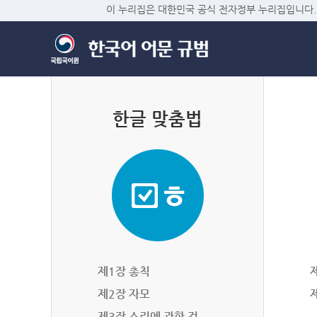
이 누리집은 대한민국 공식 전자정부 누리집입니다.
한글 맞춤법
제1장 총칙
제2장 자모
제3장 소리에 관한 것