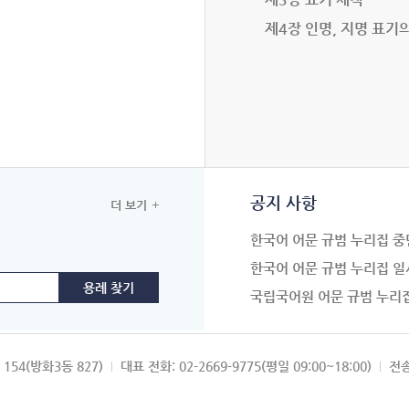
제4장 인명, 지명 표기
공지 사항
더 보기
한국어 어문 규범 누리집 중
한국어 어문 규범 누리집 일
국립국어원 어문 규범 누리
154(방화3동 827)
대표 전화: 02-2669-9775(평일 09:00~18:00)
전송