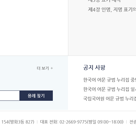
제4장 인명, 지명 표기
공지 사항
더 보기
한국어 어문 규범 누리집 중
한국어 어문 규범 누리집 일
국립국어원 어문 규범 누리
154(방화3동 827)
대표 전화: 02-2669-9775(평일 09:00~18:00)
전송