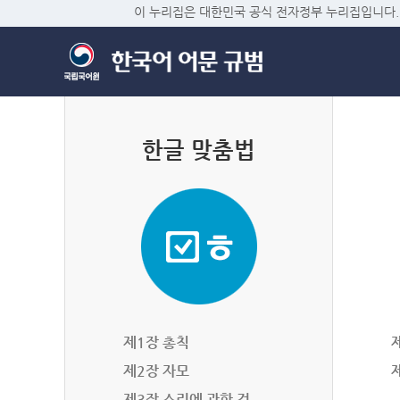
이 누리집은 대한민국 공식 전자정부 누리집입니다.
한글 맞춤법
제1장 총칙
제2장 자모
제3장 소리에 관한 것