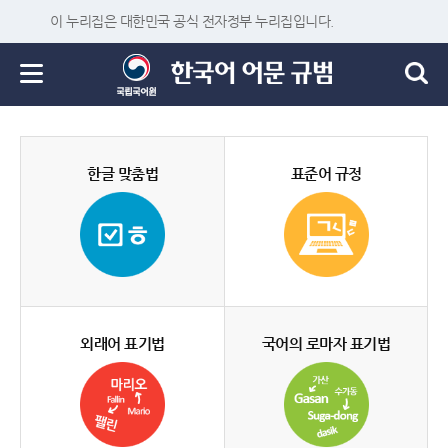
이 누리집은 대한민국 공식 전자정부 누리집입니다.
한글 맞춤법
표준어 규정
외래어 표기법
국어의 로마자 표기법