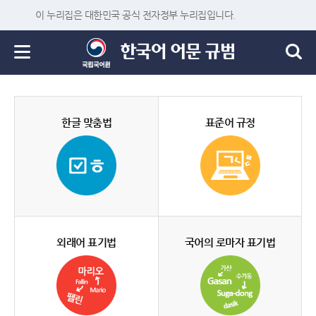
이 누리집은 대한민국 공식 전자정부 누리집입니다.
한글 맞춤법
표준어 규정
외래어 표기법
국어의 로마자 표기법