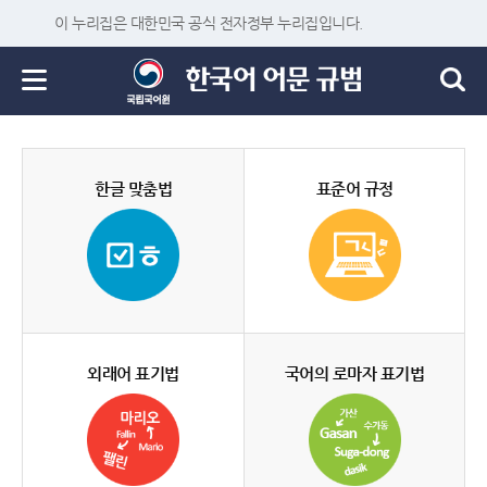
이 누리집은 대한민국 공식 전자정부 누리집입니다.
한글 맞춤법
표준어 규정
외래어 표기법
국어의 로마자 표기법