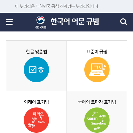
이 누리집은 대한민국 공식 전자정부 누리집입니다.
한글 맞춤법
표준어 규정
외래어 표기법
국어의 로마자 표기법