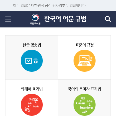
이 누리집은 대한민국 공식 전자정부 누리집입니다.
한글 맞춤법
표준어 규정
외래어 표기법
국어의 로마자 표기법