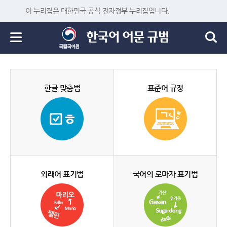
이 누리집은 대한민국 공식 전자정부 누리집입니다.
한글 맞춤법
표준어 규정
외래어 표기법
국어의 로마자 표기법