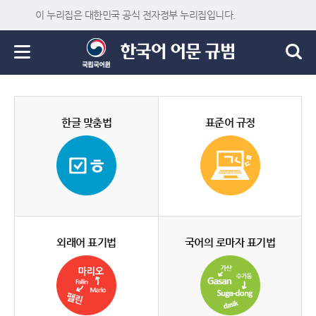
이 누리집은 대한민국 공식 전자정부 누리집입니다.
한글 맞춤법
표준어 규정
외래어 표기법
국어의 로마자 표기법