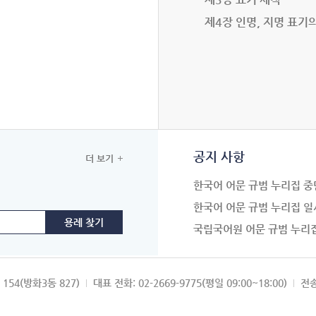
제4장 인명, 지명 표기
공지 사항
더 보기
한국어 어문 규범 누리집 중
한국어 어문 규범 누리집 일
국립국어원 어문 규범 누리
154(방화3동 827)
대표 전화: 02-2669-9775(평일 09:00~18:00)
전송