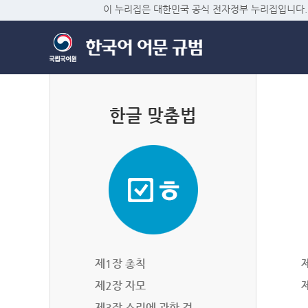
이 누리집은 대한민국 공식 전자정부 누리집입니다.
한글 맞춤법
제1장 총칙
제2장 자모
제3장 소리에 관한 것