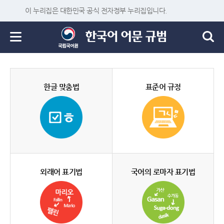
이 누리집은 대한민국 공식 전자정부 누리집입니다.
한글 맞춤법
표준어 규정
외래어 표기법
국어의 로마자 표기법