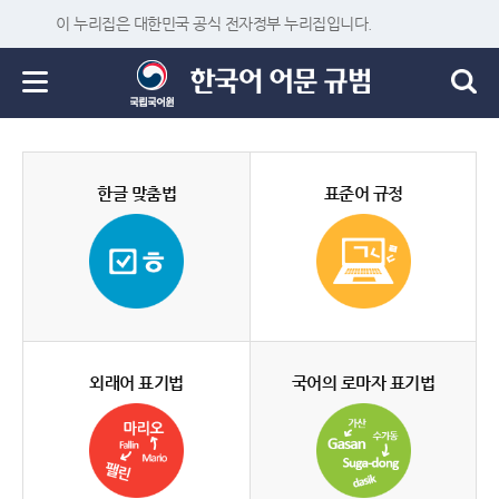
이 누리집은 대한민국 공식 전자정부 누리집입니다.
한글 맞춤법
표준어 규정
외래어 표기법
국어의 로마자 표기법