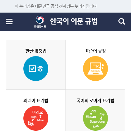
이 누리집은 대한민국 공식 전자정부 누리집입니다.
한글 맞춤법
표준어 규정
외래어 표기법
국어의 로마자 표기법