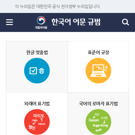
이 누리집은 대한민국 공식 전자정부 누리집입니다.
한글 맞춤법
표준어 규정
외래어 표기법
국어의 로마자 표기법