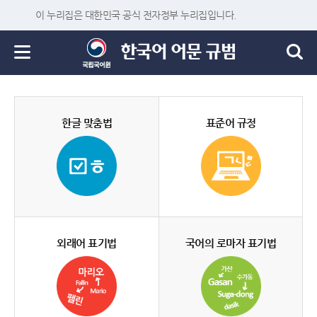
이 누리집은 대한민국 공식 전자정부 누리집입니다.
한글 맞춤법
표준어 규정
외래어 표기법
국어의 로마자 표기법