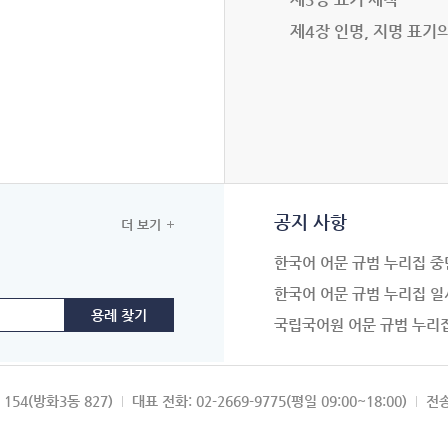
제4장 인명, 지명 표기
공지 사항
더 보기
한국어 어문 규범 누리집 중
한국어 어문 규범 누리집 일
국립국어원 어문 규범 누리
154(방화3동 827)
대표 전화: 02-2669-9775(평일 09:00~18:00)
전송