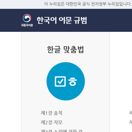
이 누리집은 대한민국 공식 전자정부 누리집입니다.
한글 맞춤법
제1장 총칙
제2장 자모
제3장 소리에 관한 것