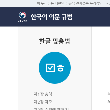
이 누리집은 대한민국 공식 전자정부 누리집입니다.
한글 맞춤법
제1장 총칙
제2장 자모
제3장 소리에 관한 것