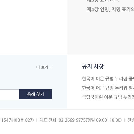
제4장 인명, 지명 표기
공지 사항
더 보기
한국어 어문 규범 누리집 중
한국어 어문 규범 누리집 일
국립국어원 어문 규범 누리
154(방화3동 827)
대표 전화: 02-2669-9775(평일 09:00~18:00)
전송