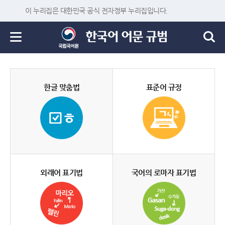
이 누리집은 대한민국 공식 전자정부 누리집입니다.
한글 맞춤법
표준어 규정
외래어 표기법
국어의 로마자 표기법