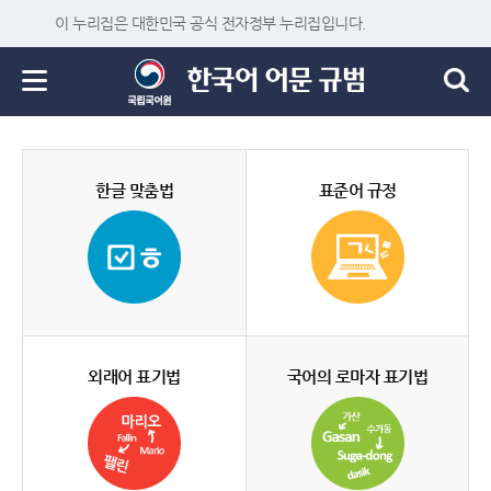
이 누리집은 대한민국 공식 전자정부 누리집입니다.
한글 맞춤법
표준어 규정
외래어 표기법
국어의 로마자 표기법