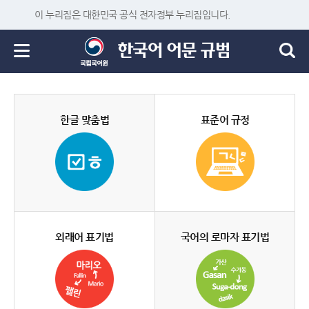
이 누리집은 대한민국 공식 전자정부 누리집입니다.
한글 맞춤법
표준어 규정
외래어 표기법
국어의 로마자 표기법