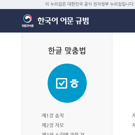
이 누리집은 대한민국 공식 전자정부 누리집입니다.
한글 맞춤법
제1장 총칙
제2장 자모
제3장 소리에 관한 것