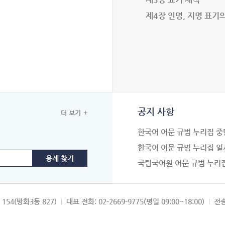
제4장 인명, 지명 표기
공지 사항
더 보기
한국어 어문 규범 누리집 중
한국어 어문 규범 누리집 일
국립국어원 어문 규범 누리
154(방화3동 827)
대표 전화: 02-2669-9775(평일 09:00~18:00)
전송