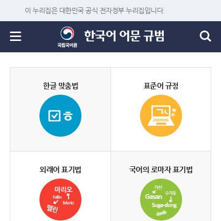
이 누리집은 대한민국 공식 전자정부 누리집입니다.
한글 맞춤법
표준어 규정
외래어 표기법
국어의 로마자 표기법