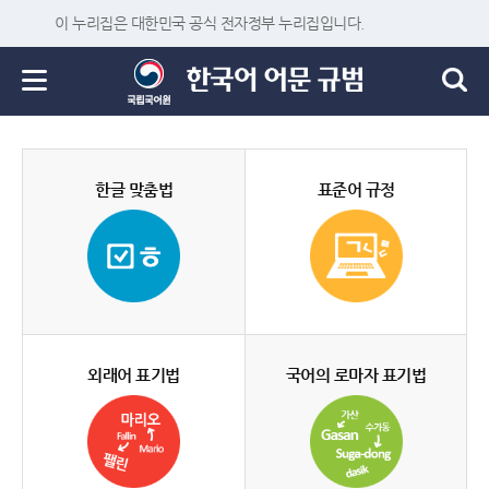
이 누리집은 대한민국 공식 전자정부 누리집입니다.
한글 맞춤법
표준어 규정
외래어 표기법
국어의 로마자 표기법