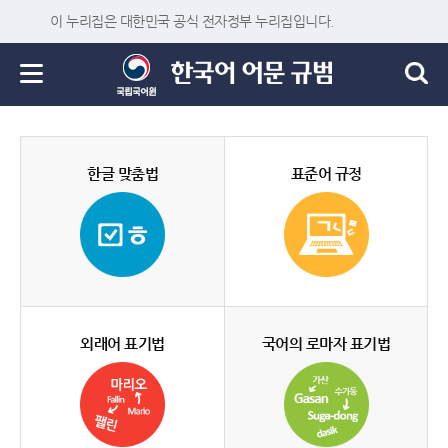
이 누리집은 대한민국 공식 전자정부 누리집입니다.
한글 맞춤법
표준어 규정
외래어 표기법
국어의 로마자 표기법