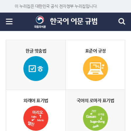
이 누리집은 대한민국 공식 전자정부 누리집입니다.
한글 맞춤법
표준어 규정
외래어 표기법
국어의 로마자 표기법