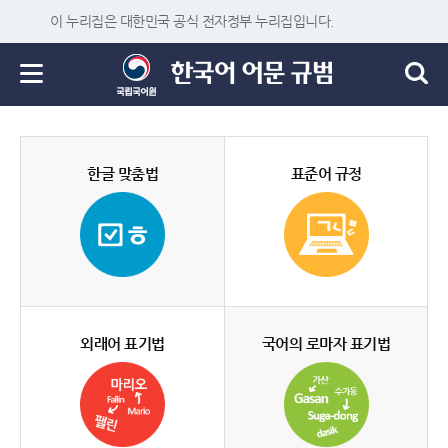
이 누리집은 대한민국 공식 전자정부 누리집입니다.
한글 맞춤법
표준어 규정
외래어 표기법
국어의 로마자 표기법