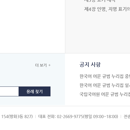
제4장 인명, 지명 표기
공지 사항
더 보기
한국어 어문 규범 누리집 중
한국어 어문 규범 누리집 일
국립국어원 어문 규범 누리
154(방화3동 827)
대표 전화: 02-2669-9775(평일 09:00~18:00)
전송