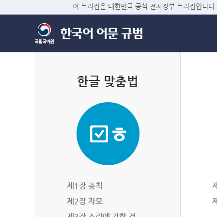
이 누리집은 대한민국 공식 전자정부 누리집입니다.
한글 맞춤법
제1장 총칙
제2장 자모
제3장 소리에 관한 것