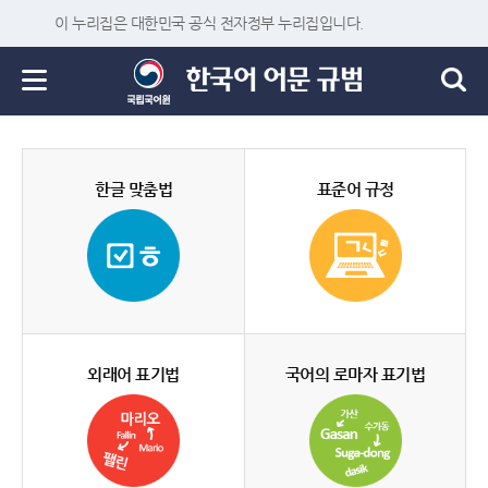
이 누리집은 대한민국 공식 전자정부 누리집입니다.
한글 맞춤법
표준어 규정
외래어 표기법
국어의 로마자 표기법