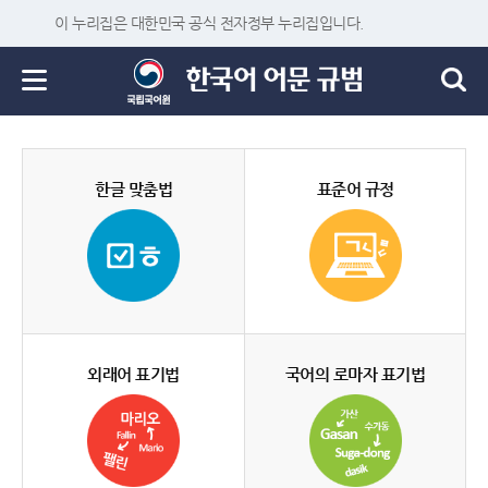
이 누리집은 대한민국 공식 전자정부 누리집입니다.
한글 맞춤법
표준어 규정
외래어 표기법
국어의 로마자 표기법