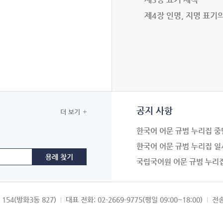
제4장 인명, 지명 표기
공지 사항
더 보기
한국어 어문 규범 누리집 중
한국어 어문 규범 누리집 일
국립국어원 어문 규범 누리
154(방화3동 827)
대표 전화: 02-2669-9775(평일 09:00~18:00)
전송