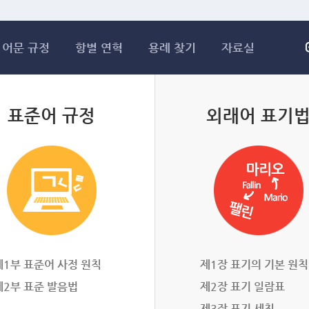
메인콘텐츠 바로가기
어문 규정
항별 연혁
용례 찾기
자료실
표준어 규정
외래어 표기
제1부 표준어 사정 원칙
제1장 표기의 기본 원칙
제2부 표준 발음법
제2장 표기 일람표
제3장 표기 세칙