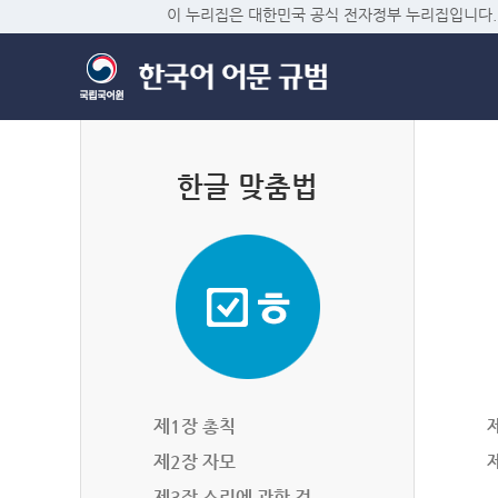
이 누리집은 대한민국 공식 전자정부 누리집입니다.
한글 맞춤법
제1장 총칙
제2장 자모
제3장 소리에 관한 것