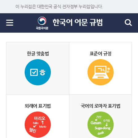
이 누리집은 대한민국 공식 전자정부 누리집입니다.
한글 맞춤법
표준어 규정
외래어 표기법
국어의 로마자 표기법