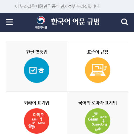
이 누리집은 대한민국 공식 전자정부 누리집입니다.
한글 맞춤법
표준어 규정
외래어 표기법
국어의 로마자 표기법