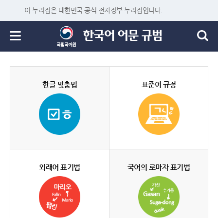
이 누리집은 대한민국 공식 전자정부 누리집입니다.
한글 맞춤법
표준어 규정
외래어 표기법
국어의 로마자 표기법