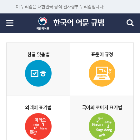
이 누리집은 대한민국 공식 전자정부 누리집입니다.
한글 맞춤법
표준어 규정
외래어 표기법
국어의 로마자 표기법