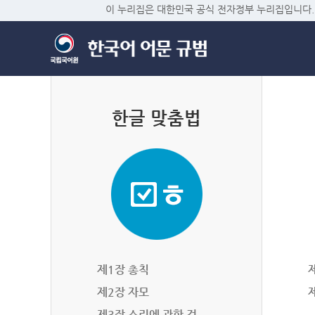
이 누리집은 대한민국 공식 전자정부 누리집입니다.
한글 맞춤법
제1장 총칙
제2장 자모
제3장 소리에 관한 것