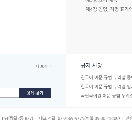
제4장 인명, 지명 표기
공지 사항
더 보기
한국어 어문 규범 누리집 중
한국어 어문 규범 누리집 일
국립국어원 어문 규범 누리
154(방화3동 827)
대표 전화: 02-2669-9775(평일 09:00~18:00)
전송