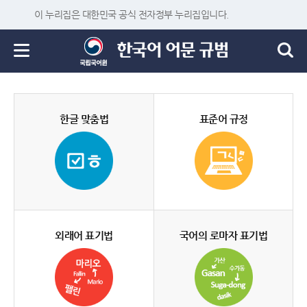
이 누리집은 대한민국 공식 전자정부 누리집입니다.
한글 맞춤법
표준어 규정
외래어 표기법
국어의 로마자 표기법