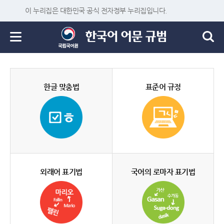
이 누리집은 대한민국 공식 전자정부 누리집입니다.
한글 맞춤법
표준어 규정
외래어 표기법
국어의 로마자 표기법