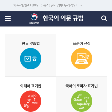
이 누리집은 대한민국 공식 전자정부 누리집입니다.
한글 맞춤법
표준어 규정
외래어 표기법
국어의 로마자 표기법